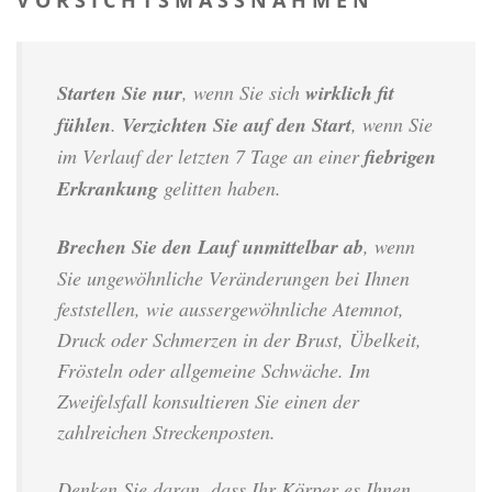
V O R S I C H T S M A S S N A H M E N
Starten Sie nur
, wenn Sie sich
wirklich fit
fühlen
.
Verzichten Sie auf den Start
, wenn Sie
im Verlauf der letzten 7 Tage an einer
fiebrigen
Erkrankung
gelitten haben.
Brechen Sie den Lauf unmittelbar ab
, wenn
Sie ungewöhnliche Veränderungen bei Ihnen
feststellen, wie aussergewöhnliche Atemnot,
Druck oder Schmerzen in der Brust, Übelkeit,
Frösteln oder allgemeine Schwäche. Im
Zweifelsfall konsultieren Sie einen der
zahlreichen Streckenposten.
Denken Sie daran, dass Ihr Körper es Ihnen