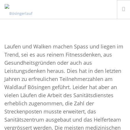
STARTSEITE
INFORMATIONEN
Laufen und Walken machen Spass und liegen im
ANMELDUNG
Trend, sei es aus reinem Fitnessdenken, aus
RESULTATE UND FOTOS
Gesundheitsgründen oder auch aus
SPONSOREN
Leistungsdenken heraus. Dies hat in den letzten
KONTAKT
Jahren zu erfreulichen Teilnehmerzahlen am
DEUTSCH
Waldlauf Bösingen geführt. Leider hat aber an
vielen Läufen die Arbeit des Sanitätsdienstes
erheblich zugenommen, die Zahl der
Streckenposten musste erweitert, das
Sanitätszentrum ausgebaut und das Helferteam
vergrössert werden. Die meisten medizinischen