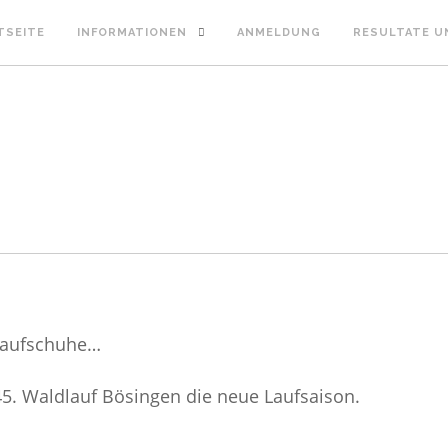
TSEITE
INFORMATIONEN
ANMELDUNG
RESULTATE U
 Laufschuhe…
5. Waldlauf Bösingen die neue Laufsaison.